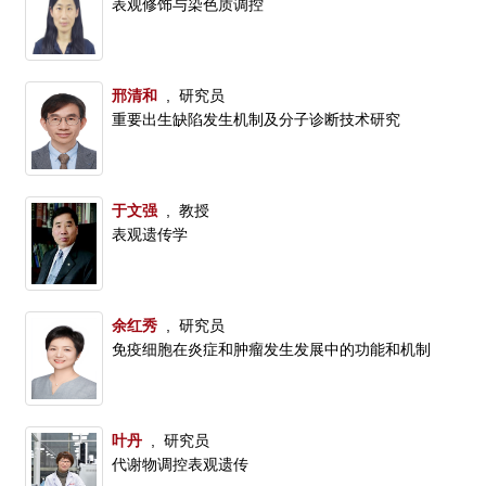
表观修饰与染色质调控
邢清和
, 研究员
重要出生缺陷发生机制及分子诊断技术研究
于文强
, 教授
表观遗传学
余红秀
, 研究员
免疫细胞在炎症和肿瘤发生发展中的功能和机制
叶丹
, 研究员
代谢物调控表观遗传