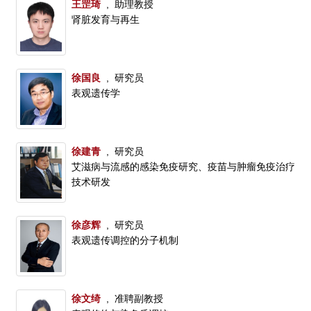
王罡琦
, 助理教授
肾脏发育与再生
徐国良
, 研究员
表观遗传学
徐建青
, 研究员
艾滋病与流感的感染免疫研究、疫苗与肿瘤免疫治疗
技术研发
徐彦辉
, 研究员
表观遗传调控的分子机制
徐文绮
, 准聘副教授