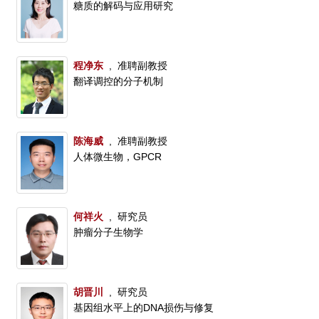
糖质的解码与应用研究
程净东
, 准聘副教授
翻译调控的分子机制
陈海威
, 准聘副教授
人体微生物，GPCR
何祥火
, 研究员
肿瘤分子生物学
胡晋川
, 研究员
基因组水平上的DNA损伤与修复