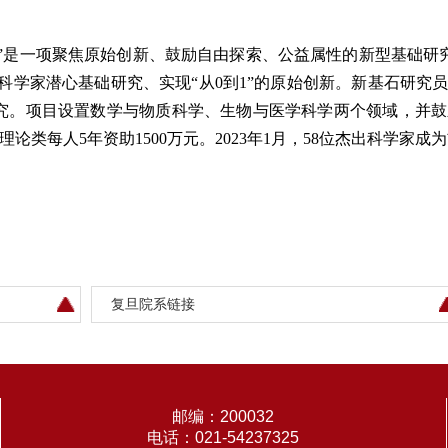
”是一项聚焦原始创新、鼓励自由探索、公益属性的新型基础研究
位杰出科学家潜心基础研究、实现“从0到1”的原始创新。新基石研
究。项目设置数学与物质科学、生物与医学科学两个领域，并鼓
理论类每人5年资助1500万元。2023年1月，58位杰出科学家成为首
复旦院系链接
邮编：200032
电话：021-54237325