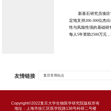
新基石研究员项目
定地支持200-300
性与风险性强的基础研
每人5年资助2500万元，
友情链接
复旦常用站点
Copyright©2022复旦大学生物医学研究院版权所有
地址：上海市徐汇区医学院路138号科研二号楼