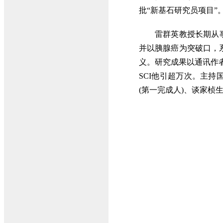
批“新基石研究员项目”
雷群英教授长期从
并以胰腺癌为突破口，
义。研究成果以通讯作
SCI他引超万次。主
(第一完成人)、谈家桢