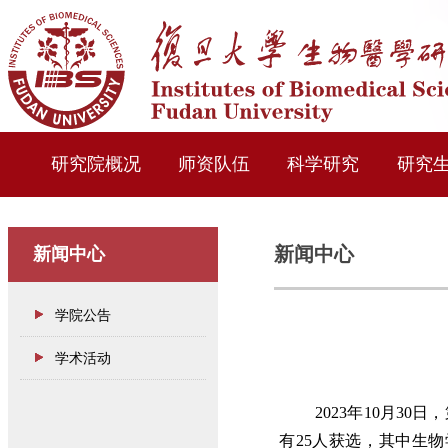
研究院概况
师资队伍
科学研究
研究
新闻中心
新闻中心
学院公告
学术活动
2023年10月3
有25人获选，其中生