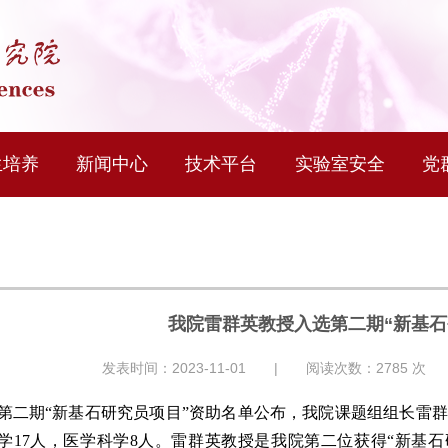
生培养
新闻中心
技术平台
实验室安全
党
我院雷群英教授入选第二期“新基石
发表时间：2023-11-01 | 阅读次数：
2785
次 
0日，第二期“新基石研究员项目”资助名单公布，我院课题组组长
物学17人，医学科学8人。雷群英教授是我院第二位获得“新基