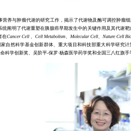
。
事营养与肿瘤代谢的研究工作，揭示了代谢物及酶可调控肿瘤细
系统阐明了代谢重塑在胰腺癌早期发生中的关键作用及其代谢靶
者在
Cancer Cell 、Cell Metabolism、Molecular Cell、Nature Cell Bi
持国家自然科学基金创新群体、重大项目和科技部重大科学研究
生命科学创新奖、吴阶平-保罗·杨森医学药学奖和全国三八红旗手