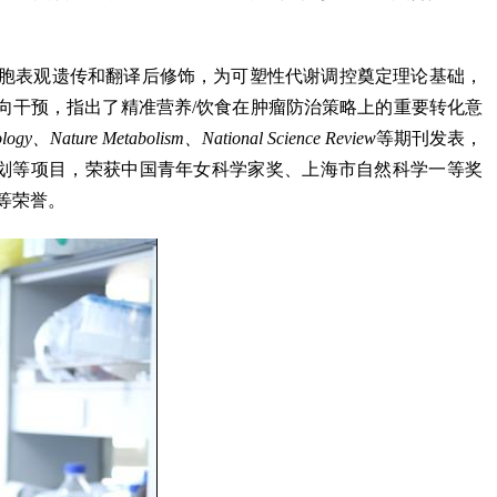
胞表观遗传和翻译后修饰，为可塑性代谢调控奠定理论基础，
向干预，指出了精准营养/饮食在肿瘤防治策略上的重要转化意
ology、Nature Metabolism、National Science Review
等期刊发表，
计划等项目，荣获中国青年女科学家奖、上海市自然科学一等奖
等荣誉。