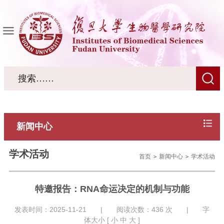
新闻中心
学术活动
首页
新闻中心
学术活动
特邀报告：RNA命运决定的机制与功能
发表时间：2025-11-21 | 阅读次数：
436
次 | 字
体大小 [
小
中
大
]