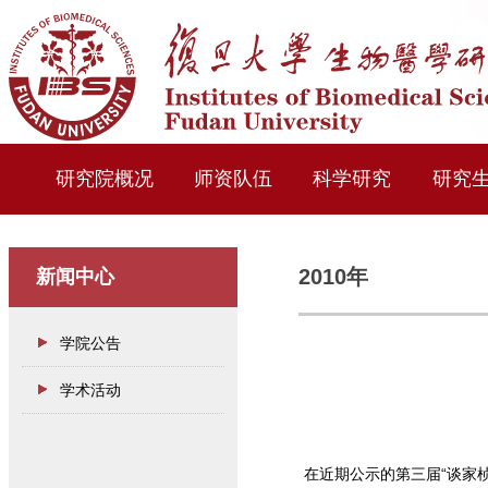
研究院概况
师资队伍
科学研究
研究
2010年
新闻中心
学院公告
学术活动
在近期公示的第三届“谈家