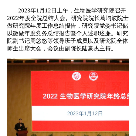
2023
年
1
月
12
日上午，生物医学研究院召开
2022
年度全院总结大会。研究院院长葛均波院士
做研究院年度工作总结报告，研究院党委书记储
以微做年度党务总结报告暨个人述职述廉。研究
院副书记周悠悠等领导班子成员以及研究院全体
师生出席大会，会议由副院长陆豪杰主持。