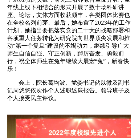
年线上线下相结合的形式开展了数十场科研讲
座、论坛，文体方面收获颇丰，各类团体比赛也
在全校名列前茅。最后，她布置了
2023
年的工作
计划，她指出要把落实党的二十大的战略部署和
各项重大任务转化为研究院向世界顶尖发展和推
动“第一个复旦”建设的不竭动力，继续引导广大
师生自信自强、守正创新，踔厉奋发、勇毅前
行，祝全体师生在兔年继续大展宏“兔”，新春快
乐！
会上，院长葛均波、党委书记储以微及副书
记周悠悠依次作个人述职述廉报告。领导班子及
个人接受民主评议。