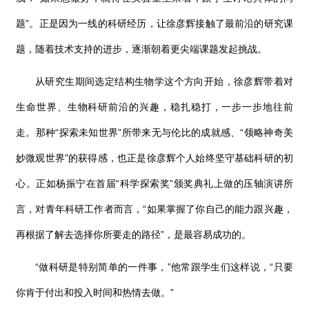
题”。正是因为一线的科研经历，让徐彦辉接触了最前沿的研究课
题，随着技术支持的进步，逐渐朝着更尖端课题发起挑战。
从研究生期间选定结构生物学这个方向开始，徐彦辉带着对
生命世界、生物科研前沿的兴趣，稳扎稳打，一步一步地往前
走。那种“探索未知世界”所带来无与伦比的成就感、“领略神奇美
妙微观世界”的获得感，也正是徐彦辉个人始终坚守基础科研的初
心。正如杨振宁在首届“科学探索奖”颁奖典礼上做的压轴演讲所
言，对青年科研工作者而言，“如果掌握了你自己的能力跟兴趣，
再根据了解去选择你所要走的路径”，是最容易成功的。
“做科研是特别简单的一件事，”他常跟学生们这样说，“只要
你肯于付出和投入时间和热情去做。”