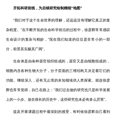
开拓科研前线，为后续研究绘制精细“地图”
“我们对于这个生命世界的理解，还远远没有理解它真正的复
杂程度。”在不断开拓的生命科学前沿的过程中，徐彦辉常常感叹
生命设计的复杂与精妙，“现在我们知道的仅仅是非常小的一部
分，前景其实极其广阔”。
生命体是由各种器官组织组成的，器官又是由细胞组成的，
细胞内含各种生物大分子，分子层面的三维结构又决定着它们的
功能。继续深入，还有无止境的未知领域供人类探索。就连徐彦
辉也常常觉得，自己在路上：“我们过去做的研究也只是科学发展
上的一小步。放在很长的历史中，这些研究也未必有多么厉害”。
提及开展课题过程中最深刻的感受，有时候徐彦辉自己看到