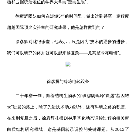
槛和占据统治地位的学界大拿而“望而生畏”。
徐彦辉团队如何在短短
5
年的时间里，做出达到甚至一定程度
超越国际顶尖实验室的研究成果，他是怎样做到的？
徐彦辉对此很谦虚，他表示，只是因为“技术的逐步的进步，
我们可以研究的体系就可以越来越复杂——尤其是冷冻电镜”。
徐彦辉与冷冻电镜设备
二十年磨一剑，向着结构生物学的“珠穆朗玛峰”课题“基因转
录”进发的路上，除了先进技术助力以外，还有科研之路的积淀。
在来到复旦之后，徐彦辉扎根
DNA
甲基化动态调控过程的相关蛋
白质结构研究领域，这是基因转录调控的关键课题。从
2013
至