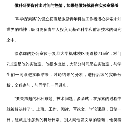
做科研要肯付出时间与热情，如果想做好就得在实验室呆着
“科学探索奖”的设立初衷是激励青年科技工作者潜心探索未知
世界的精神，吸引更多青年人投入到基础科学和前沿技术的研究
之中。
徐彦辉的办公室位于复旦大学枫林校区明道楼
715
室，对门
712
室是他的实验室。他很少出差，大部分时间呆在实验室，与学
生们一同跟进实验结果，讨论结果的分析，进行后续的实验分
析，全程参与，与同学们一同进步。
“要去跨越的种种难题、技术问题，多尝试，在探索的过程中
就被解决掉了”。上班、工作、阅读、写论文、讨论课题，日复一
日，这就是徐彦辉的科研日常。别人问他发文章的秘籍，他笑着