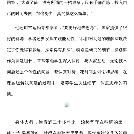
回答：“大道至简，没有所谓的一招致命，只有千锤百炼，投入自
己的时间去做。加倍努力，真的就这么简单。”
他还时常勉励青年学者，“要更好地去思考”， 国家提供了很
好的资源，学者还要发挥主观能动性，
“
我们对问题的理解深度决
定了你走得有多远、探索得有多深
”
。特别是研究的细节，徐彦辉
作为课题组长，常常带领学生深入探讨，与大家互动，无论技术
问题还是个体性的问题，都认真对待，花时间去讨论和思考，在
课题组解决问题的过程中，培养学生关注细节、深度思考的习
惯。
身体力行，徐彦辉二十多年来，始终坚守在科研的第一
线：“如果想做好，就得在实验室里呆着，跟学生讨论具体的问