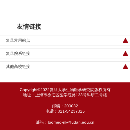
友情链接
复旦常用站点
复旦院系链接
其他高校链接
Copyright©2022复旦大学生物医学研究院版权所有
地址：上海市徐汇区医学院路138号科研二号楼
邮编：200032
电话：021-54237325
邮箱：
biomed-nl@fudan.edu.cn