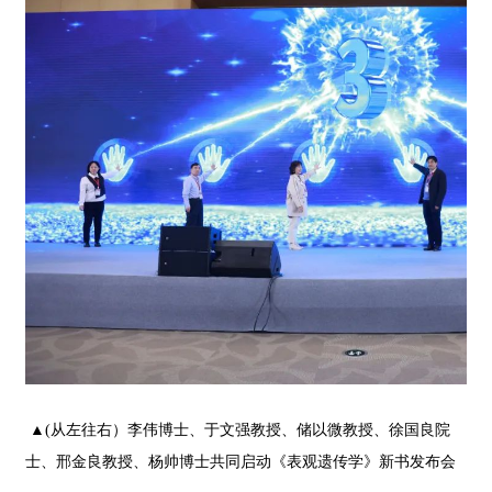
▲(从左往右）李伟博士、于文强教授、储以微教授、徐国良院
士、邢金良教授、杨帅博士共同启动《表观遗传学》新书发布会