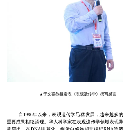
▲于文强教授发表《表观遗传学》撰写感言
自1996年以来，表观遗传学迅猛发展，越来越多的
重要成果相继涌现。华人科学家在表观遗传学领域表现异
常突出，在DNA甲基化、组蛋白修饰和非编码RNA等诸