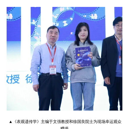
▲《表观遗传学》主编于文强教授和徐国良院士为现场幸运观众
赠书