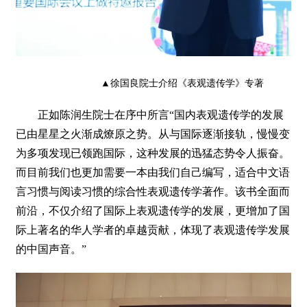
▲徐国良院士介绍《表观遗传学》专著
正如陈润生院士在序中所言“国内表观遗传学的发展
已由星星之火渐成燎原之势。从与国际逐渐接轨，慢慢变
为多项发现已领跑国际，这种发展的迅猛态势令人振奋。
而目前我们也更加需要一本由我们自己编写，适合中文语
言习惯与阅读习惯的综合性表观遗传学著作。该书全面而
前沿，不仅介绍了国际上表观遗传学的发展，更增加了国
际上著名的华人学者的卓越贡献，体现了表观遗传学发展
的中国声音。”