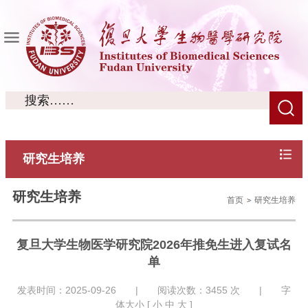
研究生培养
研究生培养
首页
研究生培养
复旦大学生物医学研究院2026年推免生进入复试名
单
发表时间：2025-09-26 | 阅读次数：
3455
次 | 字
体大小 [
小
中
大
]